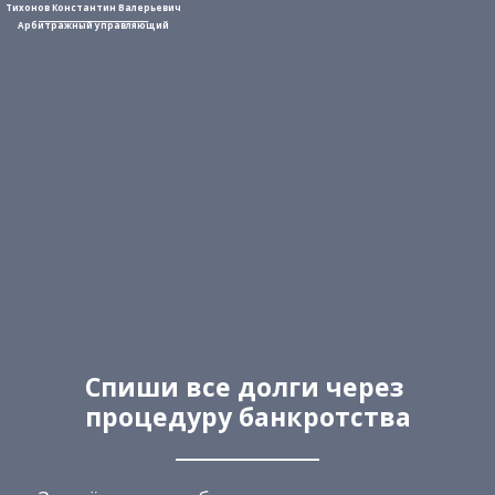
Тихонов Константин Валерьевич
_________________________________
Арбитражный управляющий
Спиши все долги через
процедуру банкротства
_____________